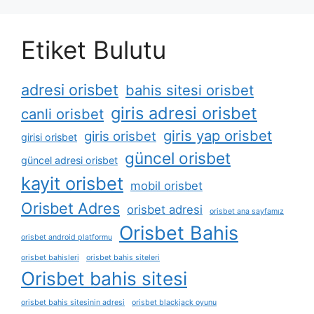
Etiket Bulutu
adresi orisbet
bahis sitesi orisbet
giris adresi orisbet
canli orisbet
giris yap orisbet
giris orisbet
girisi orisbet
güncel orisbet
güncel adresi orisbet
kayit orisbet
mobil orisbet
Orisbet Adres
orisbet adresi
orisbet ana sayfamız
Orisbet Bahis
orisbet android platformu
orisbet bahisleri
orisbet bahis siteleri
Orisbet bahis sitesi
orisbet bahis sitesinin adresi
orisbet blackjack oyunu