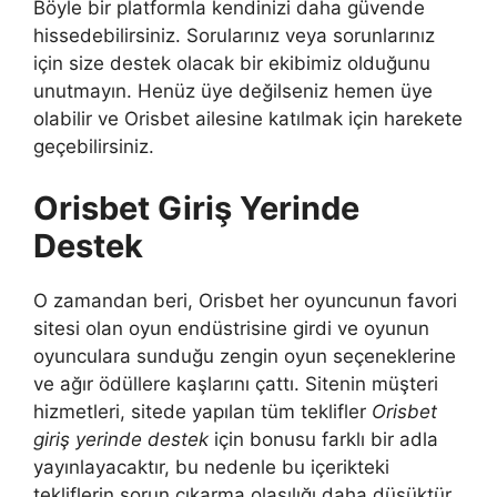
Böyle bir platformla kendinizi daha güvende
hissedebilirsiniz. Sorularınız veya sorunlarınız
için size destek olacak bir ekibimiz olduğunu
unutmayın. Henüz üye değilseniz hemen üye
olabilir ve Orisbet ailesine katılmak için harekete
geçebilirsiniz.
Orisbet Giriş Yerinde
Destek
O zamandan beri, Orisbet her oyuncunun favori
sitesi olan oyun endüstrisine girdi ve oyunun
oyunculara sunduğu zengin oyun seçeneklerine
ve ağır ödüllere kaşlarını çattı. Sitenin müşteri
hizmetleri, sitede yapılan tüm teklifler
Orisbet
giriş yerinde destek
için bonusu farklı bir adla
yayınlayacaktır, bu nedenle bu içerikteki
tekliflerin sorun çıkarma olasılığı daha düşüktür.