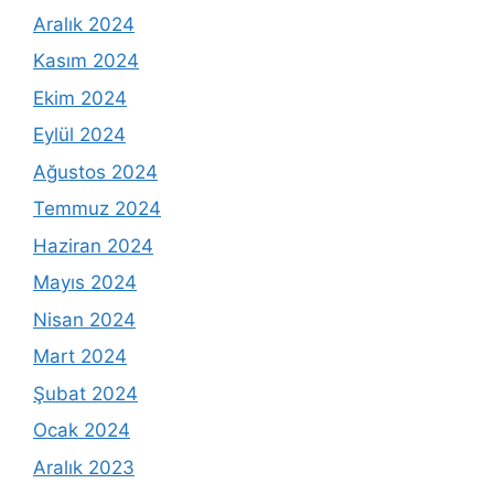
Aralık 2024
Kasım 2024
Ekim 2024
Eylül 2024
Ağustos 2024
Temmuz 2024
Haziran 2024
Mayıs 2024
Nisan 2024
Mart 2024
Şubat 2024
Ocak 2024
Aralık 2023