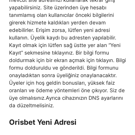
yapabilirsiniz. Site üzerinden üye hesabı
tanımlamış olan kullanıcılar önceki bilgilerini
girerek hizmete kaldıkları yerden devam
edebilirler. Erişim zorsa, lütfen yeni adresi
kullanın. Üyelik kaydı bu adresten yapılabilir.
Kayıt olmak için lütfen sağ üstte yer alan “Yeni
Kayıt” sekmesine tıklayınız. Bir bilgi formu
doldurmak için bir ekran açmak için tıklayın. Bilgi
formu dolduruldu ve gönderildi. Bilgi formunu
onayladıktan sonra üyeliğiniz onaylanacaktır.
Üyeler için hoş geldin bonusları, yüksek faiz
oranları ve ödeme yöntemleri öne çıkıyor. Siz de
üye olmalısınız.Ayrıca cihazınızın DNS ayarlarını
da düzeltmelisiniz.
Orisbet Yeni Adresi