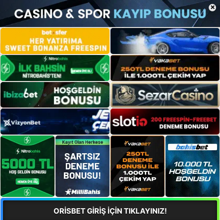
×
ORİSBET GİRİŞ İÇİN TIKLAYINIZ!