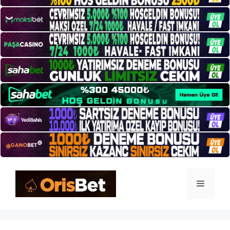
İçeriğe
atla
Menü