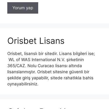
Orisbet Lisans
Orisbet, lisanslı bir sitedir. Lisans bilgileri ise;
WL of WAS International N.V. şirketinin
365/CAZ. Nolu Curacao lisansı altında
lisanslanmıştır. Orisbet sitesine güvenli bir
şekilde giriş yapabilir, sitede rahatlıkla bahis
oynayabilirsiniz.