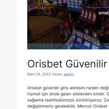
Orisbet Güvenilir
Mart 29, 2023
Yazarı:
admin
Orisbet güvenilir giriş adresini neden değiş
hizmet için önde gelen sitelerden biridir. G
sağlama taahhüdümüzü sürdürüyoruz. Zama
değiştirmeniz gerekebilir. Mevcut Orisbet 