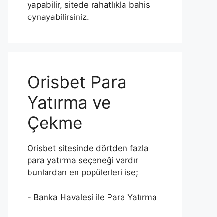
yapabilir, sitede rahatlıkla bahis
oynayabilirsiniz.
Orisbet Para
Yatırma ve
Çekme
Orisbet sitesinde dörtden fazla
para yatırma seçeneği vardır
bunlardan en popülerleri ise;
- Banka Havalesi ile Para Yatırma