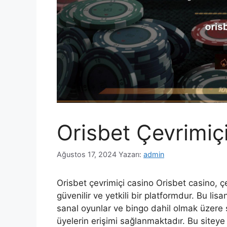
Orisbet Çevrimiç
Ağustos 17, 2024
Yazarı:
admin
Orisbet çevrimiçi casino Orisbet casino, çev
güvenilir ve yetkili bir platformdur. Bu lis
sanal oyunlar ve bingo dahil olmak üzere 
üyelerin erişimi sağlanmaktadır. Bu siteye