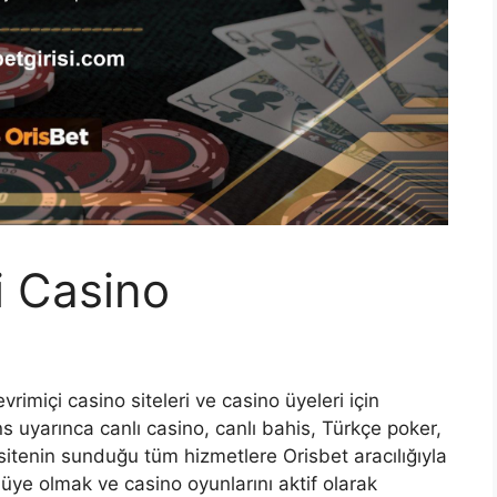
i Casino
rimiçi casino siteleri ve casino üyeleri için
ans uyarınca canlı casino, canlı bahis, Türkçe poker,
sitenin sunduğu tüm hizmetlere Orisbet aracılığıyla
 üye olmak ve casino oyunlarını aktif olarak