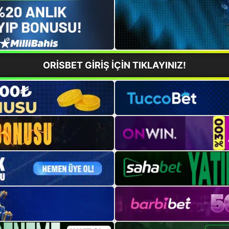
ORİSBET GİRİŞ İÇİN TIKLAYINIZ!