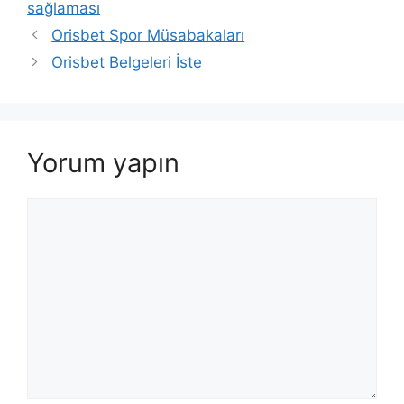
sağlaması
Orisbet Spor Müsabakaları
Orisbet Belgeleri İste
Yorum yapın
Yorum