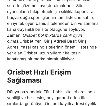
sürede çözüme kavuşturulmaktadır. Site,
oyuncuların takip etmek için sıklıkla kuponlara
başvurduğu spor liglerinin tam listesine sahip,
en iyi tek oyun bahis sitelerinden biri ve zamana
karşı dayanıklı bir site olduğunu söylüyor.
Zaman.
Orisbet bol miktarda canlı oyun
olması
Orisbet Yeni Giriş Adresi Basit Giriş
Adresi Yasal casino sitelerinin önemli listesinde
yer alan Orisbet, uzun yıllardır kalitesini
kanıtlamış bir marka olarak biliniyor.
Orisbet Hızlı Erişim
Sağlaması
Dünya pazarındaki Türk bahis siteleri arasında
yeniliği ve hızlı eşleşmeyi garanti eden ilk
sıralarda görünüyor.Orisbet kayıtlı adresi üyelik