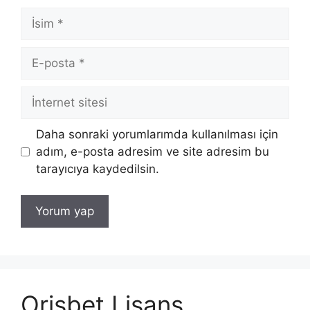
İsim
E-
posta
İnternet
sitesi
Daha sonraki yorumlarımda kullanılması için
adım, e-posta adresim ve site adresim bu
tarayıcıya kaydedilsin.
Orisbet Lisans