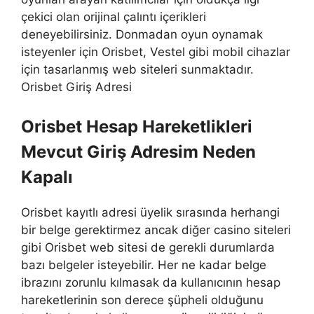
çekici olan orijinal çalıntı içerikleri
deneyebilirsiniz. Donmadan oyun oynamak
isteyenler için Orisbet, Vestel gibi mobil cihazlar
için tasarlanmış web siteleri sunmaktadır.
Orisbet Giriş Adresi
Orisbet Hesap Hareketlikleri
Mevcut Giriş Adresim Neden
Kapalı
Orisbet kayıtlı adresi üyelik sırasında herhangi
bir belge gerektirmez ancak diğer casino siteleri
gibi Orisbet web sitesi de gerekli durumlarda
bazı belgeler isteyebilir. Her ne kadar belge
ibrazını zorunlu kılmasak da kullanıcının hesap
hareketlerinin son derece şüpheli olduğunu