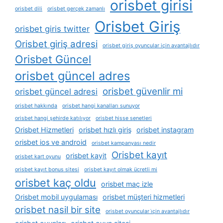
orisbet girisi
orisbet dili
orisbet gerçek zamanlı
Orisbet Giriş
orisbet giris twitter
Orisbet giriş adresi
orisbet giriş oyuncular için avantajlıdır
Orisbet Güncel
orisbet güncel adres
orisbet güvenlir mi
orisbet güncel adresi
orisbet hakkında
orisbet hangi kanalları sunuyor
orisbet hangi şehirde katılıyor
orisbet hisse senetleri
Orisbet Hizmetleri
orisbet hızlı giriş
orisbet instagram
orisbet ios ve android
orisbet kampanyası nedir
Orisbet kayıt
orisbet kayit
orisbet kart oyunu
orisbet kayıt bonus sitesi
orisbet kayıt olmak ücretli mi
orisbet kaç oldu
orisbet maç izle
Orisbet mobil uygulaması
orisbet müşteri hizmetleri
orisbet nasil bir site
orisbet oyuncular i̇çin avantajlıdır