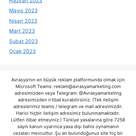
Haziran 2023
Mayıs 2023
Nisan 2023
Mart 2023
Şubat 2023
Ocak 2023
Avrasya'nın en büyük reklam platformunda olmak için
Microsoft Teams:
reklam@avrasyamarketing.com
adresimizden veya Telegram: @Avrasyamarketing
adresimizden irtibat kurabilirsiniz. (Tek iletişim
adreslerimiz teams / telegram ve mail adresimizdir.
Harici hiçbir iletişim adresimiz bulunmamaktadır.
Lütfen itibar etmeyiniz.) Türkiye yasalarına göre 7258
sayılı kanun uyarınca yasa dışı bahis oynamanın
cezaları mevcuttur. Şu an bulunduğunuz site hiç bir