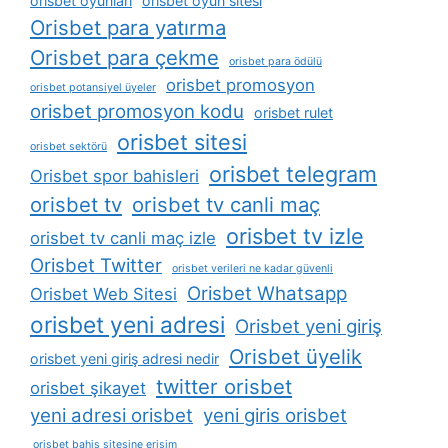
orisbet oyunları
orisbet oyun sitesi
Orisbet para yatırma
Orisbet para çekme
orisbet para ödülü
orisbet promosyon
orisbet potansiyel üyeler
orisbet promosyon kodu
orisbet rulet
orisbet sitesi
orisbet sektörü
orisbet telegram
Orisbet spor bahisleri
orisbet tv
orisbet tv canli maç
orisbet tv izle
orisbet tv canli maç izle
Orisbet Twitter
orisbet verileri ne kadar güvenli
Orisbet Whatsapp
Orisbet Web Sitesi
orisbet yeni adresi
Orisbet yeni giriş
Orisbet üyelik
orisbet yeni giriş adresi nedir
twitter orisbet
orisbet şikayet
yeni adresi orisbet
yeni giris orisbet
orisbet bahis sitesine erişim