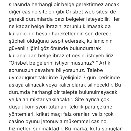
sırasında herhangi bir belge gerektirmez ancak
diğer casino siteleri gibi Orisbet web sitesi de
gerekli durumlarda bazı belgeler isteyebilir. Her
ne kadar belge ibrazını zorunlu kılmasak da
kullanıcının hesap hareketlerinin son derece
şüpheli olduğunu tespit edersek, kullanıcının
güvenilirliğini göz önünde bulundurarak
kullanıcıdan belge ibraz etmesini isteyebiliriz.
“Orisbet belgelerini istiyor musunuz? ” Artık
sorunuzun cevabını biliyorsunuz. Talebe
uymadığınız takdirde üyeliğiniz 3 gün içerisinde
askıya alınacak veya kalıcı olarak silinecektir. Bu
durumda herhangi bir talepte bulunulmayacak
ve kalan miktar yakılacaktır. Site ayrıca çok
düşük komisyon tutarları, teknik para çekme
yöntemleri, kriket maçı faiz oranları ve birçok
casino oyunu jetonuyla mükemmel casino
hizmetleri sunmaktadır. Bu marka, kötü sonuçlar