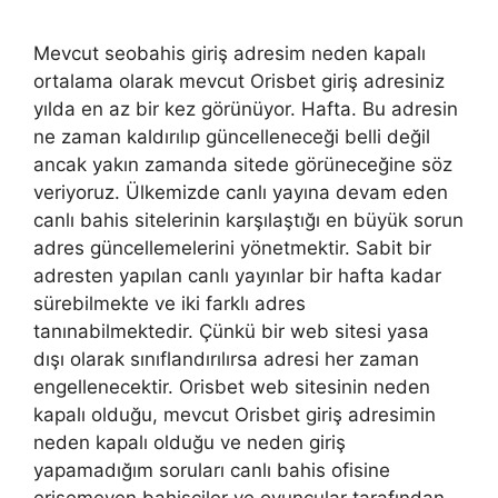
Mevcut seobahis giriş adresim neden kapalı
ortalama olarak mevcut Orisbet giriş adresiniz
yılda en az bir kez görünüyor. Hafta. Bu adresin
ne zaman kaldırılıp güncelleneceği belli değil
ancak yakın zamanda sitede görüneceğine söz
veriyoruz. Ülkemizde canlı yayına devam eden
canlı bahis sitelerinin karşılaştığı en büyük sorun
adres güncellemelerini yönetmektir. Sabit bir
adresten yapılan canlı yayınlar bir hafta kadar
sürebilmekte ve iki farklı adres
tanınabilmektedir. Çünkü bir web sitesi yasa
dışı olarak sınıflandırılırsa adresi her zaman
engellenecektir. Orisbet web sitesinin neden
kapalı olduğu, mevcut Orisbet giriş adresimin
neden kapalı olduğu ve neden giriş
yapamadığım soruları canlı bahis ofisine